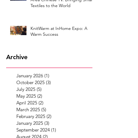
Textiles to the World
KnitWarm at InHome Expo: A
Warm Success
Archive
January 2026
(1)
1 post
October 2025
(3)
3 posts
July 2025
(5)
5 posts
May 2025
(2)
2 posts
April 2025
(2)
2 posts
March 2025
(5)
5 posts
February 2025
(2)
2 posts
January 2025
(3)
3 posts
September 2024
(1)
1 post
August 2024
(2)
2 posts