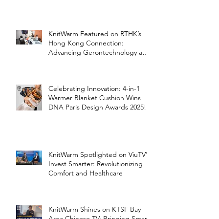
KnitWarm Featured on RTHK’s
Hong Kong Connection:
Advancing Gerontechnology and
the Silver Economy
Celebrating Innovation: 4-in-1
Warmer Blanket Cushion Wins
DNA Paris Design Awards 2025!
KnitWarm Spotlighted on ViuTV’s
Invest Smarter: Revolutionizing
Comfort and Healthcare
KnitWarm Shines on KTSF Bay
Area Chinese TV: Bringing Smart