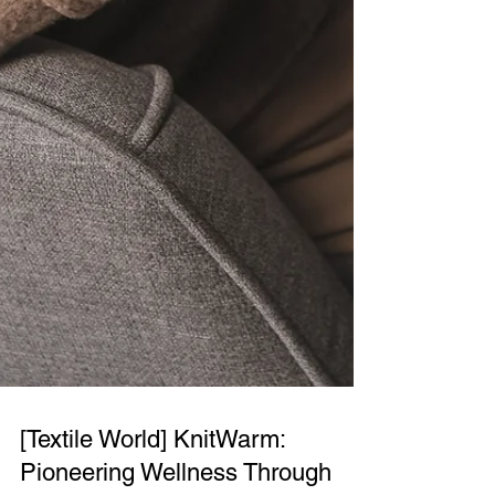
[Textile World] KnitWarm: