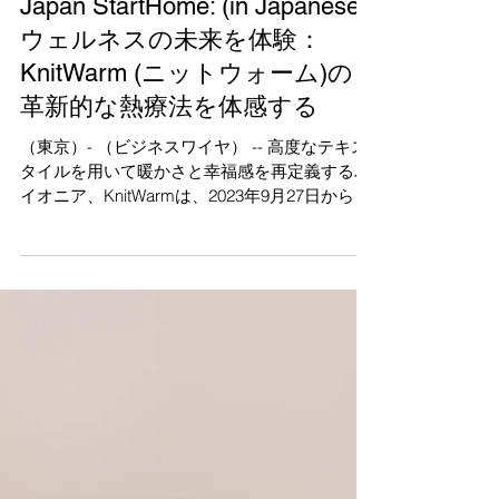
Japan StartHome: (in Japanese)
ウェルネスの未来を体験：
KnitWarm (ニットウォーム)の
革新的な熱療法を体感する
（東京）- （ビジネスワイヤ） -- 高度なテキス
タイルを用いて暖かさと幸福感を再定義するパ
イオニア、KnitWarmは、2023年9月27日から9
月29日に東京ビッグサイトの東展示ホールで開
催される第 50回国際福祉機器展に参加すること
を喜んで発表します。...