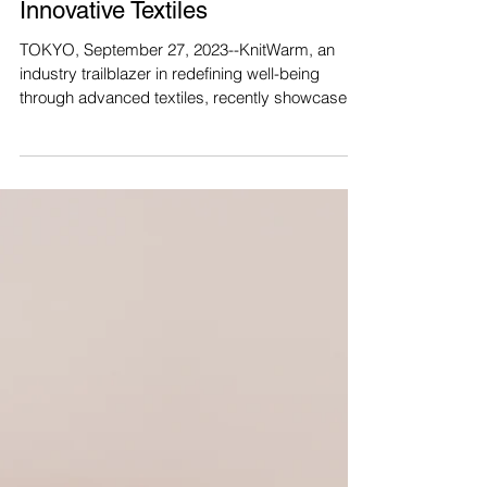
Pioneering Wellness Through
Innovative Textiles
TOKYO, September 27, 2023--KnitWarm, an
industry trailblazer in redefining well-being
through advanced textiles, recently showcased
its...