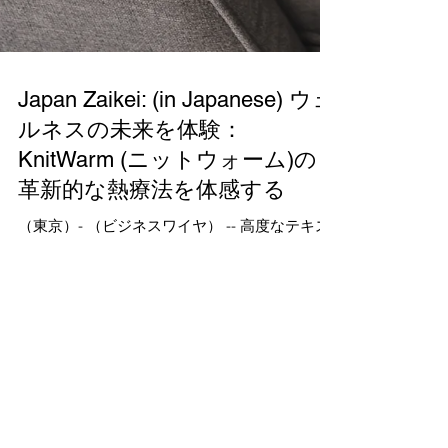
Japan Zaikei: (in Japanese) ウェ
ルネスの未来を体験：
KnitWarm (ニットウォーム)の
革新的な熱療法を体感する
（東京）- （ビジネスワイヤ） -- 高度なテキス
タイルを用いて暖かさと幸福感を再定義するパ
イオニア、KnitWarmは、2023年9月27日から9
月29日に東京ビッグサイトの東展示ホールで開
催される第 50回国際福祉機器展に参加すること