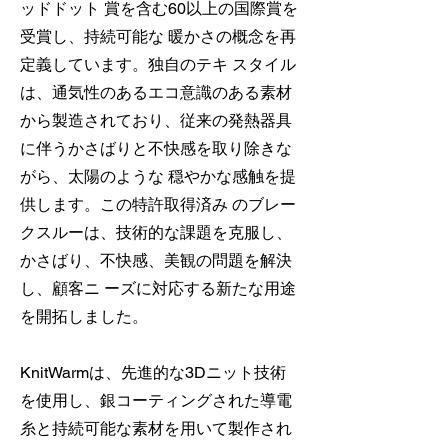
ッドドット 賞を含む60以上の国際賞を
受賞し、持続可能な 暖かさの概念を再
定義しています。独自のテキ スタイル
は、通気性のあるエコ意識のある素材
から製造されており、従来の発熱器具
に伴うかさばりと不快感を取り除きな
がら、太陽のような 穏やかな感触を提
供します。この特許取得済み のブレー
クスルーは、技術的な課題を克服し、
かさばり、不快感、美観の問題を解決
し、顧客ニ ーズに対応する新たな用途
を開拓しました。
KnitWarmは、先進的な3Dニット技術
を使用し、銀コーティングされた導電
糸と持続可能な素材を用いて製作され