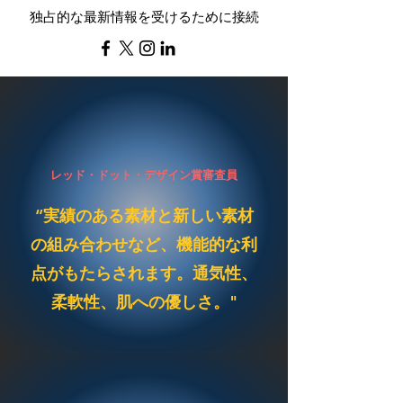
独占的な最新情報を受けるために接続
レッド・ドット・デザイン賞審査員
“実績のある素材と新しい素材
の組み合わせなど、機能的な利
点がもたらされます。通気性、
柔軟性、肌への優しさ。"