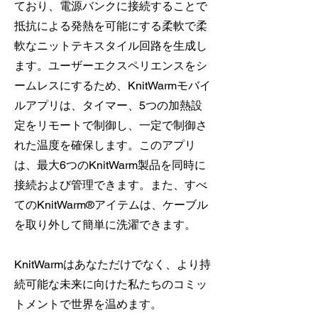
ており、電源バンクに接続することで
抵抗による発熱を可能にする柔軟で柔
軟なニットテキスタイル回路を生成し
ます。ユーザーエクスペリエンスをシ
ームレスにするため、KnitWarmモバイ
ルアプリは、タイマー、5つの加熱設
定をリモートで制御し、一定で制御さ
れた温度を確保します。このアプリ
は、最大6つのKnitWarm製品を同時に
接続および管理できます。また、すべ
てのKnitWarm®アイテムは、ケーブル
を取り外して簡単に洗濯できます。
KnitWarmはあなただけでなく、より持
続可能な未来に向けた私たちのコミッ
トメントで世界を温めます。