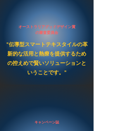
オーストラリアグッドデザイン賞
の審査委員会
"伝導型スマートテキスタイルの革
新的な活用と熱療を提供するため
の控えめで賢いソリューションと
いうことです。"
キャンペーン誌