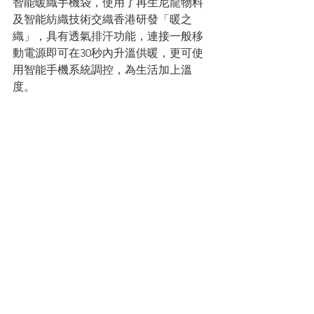
智能暖織手機袋，使用了再生尼龍物料
及智能紡織技術交織香港研發「暖之
織」，具有透氣排汗功能，連接一般移
動電源即可在30秒內升溫供暖，更可使
用智能手機系統調控，為生活加上溫
度。