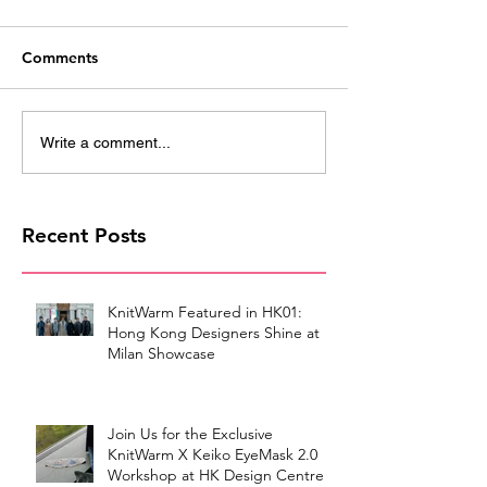
Comments
Write a comment...
Recent Posts
KnitWarm Featured in HK01:
Hong Kong Designers Shine at
Milan Showcase
Join Us for the Exclusive
KnitWarm X Keiko EyeMask 2.0
Workshop at HK Design Centre!