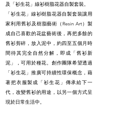
及「衫生花」線衫樹脂花器自製套裝。
「衫生花」線衫樹脂花器自製套裝讓用
家利用舊衫及樹脂藝術（Resin Art）製
成自己喜歡的花盆藝術後，再把多餘的
舊衫剪碎，放入泥中，約四至五個月時
間待其完全自然分解，即成「舊衫新
泥」，可用於種花。創作團隊希望透過
「衫生花」推廣可持續性環保概念，藉
著把衣服製成「衫生花」傳承給下一
代，改變舊衫的用途，以另一個方式呈
現於日常生活中。