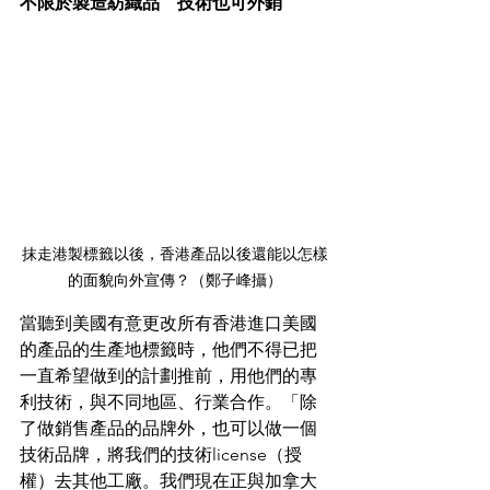
不限於製造紡織品 技術也可外銷
抹走港製標籤以後，香港產品以後還能以怎樣
的面貌向外宣傳？（鄭子峰攝）
當聽到美國有意更改所有香港進口美國
的產品的生產地標籤時，他們不得已把
一直希望做到的計劃推前，用他們的專
利技術，與不同地區、行業合作。「除
了做銷售產品的品牌外，也可以做一個
技術品牌，將我們的技術license（授
權）去其他工廠。我們現在正與加拿大