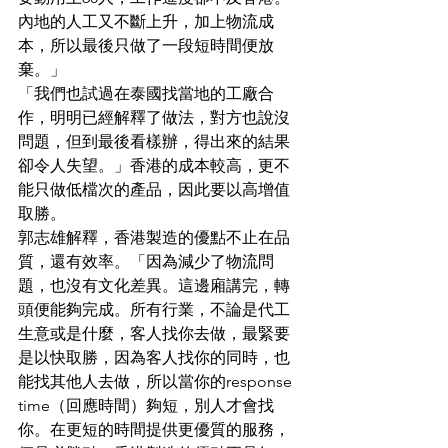
內地的人工又不斷上升，加上物流成
本，所以最後只做了一段短時間便放
棄。」
「我們也試過在泰國找當地的工廠合
作，明明已經解釋了做法，對方也說沒
問題，但到最後看樣辦，得出來的結果
卻令人失望。」香港的成本較高，更不
能只做低檔次的產品，因此要以高增值
取勝。
郭志雄解釋，香港製造的優點不止在品
質，還有效率。「因為減少了物流問
題，也沒有文化差異。這邊廂講完，轉
頭便能夠完成。所有行業，不論是代工
生意或是什麼，客人找你去做，最緊要
是以快取勝，因為客人找你的同時，也
能找其他人去做，所以當你的response 
time（回應時間）夠短，別人才會找
你。在更短的時間提供更優質的服務，