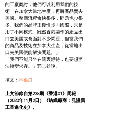
的工廠商討，他們可以利用我們的技
術，在加拿大當地生產，再將產品賣去
美國。整個流程會快很多，問題也少很
多。我們的品牌正慢慢步向國際，只是
用了不同模式。雖然香港製作的產品出
口去美國或會面對不少問題，但當我們
的商品及技術在加拿大生產，從當地出
口去美國便能解決問題。」
「我們不能只坐在這裏靜待，也要想辦
法轉變求存。」郭志雄說。
撰文：
林嘉淇
上文節錄自第238期《香港01》周報
（2020年11月2日）《紡織廠商：見證舊
工業進化史》。