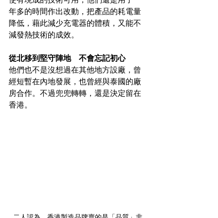
年多的時間作出改動，把產品的耗電量
降低，藉此減少充電器的體積，又能不
減發熱技術的成效。
從北移到堅守陣地　不會忘記初心
他們也不是沒想過在其他地方設廠，曾
經短暫在內地發展，也曾經與泰國的廠
房合作。不過兜兜轉轉，還是決定留在
香港。
二人認為，香港製造品牌賣的是「品質」非