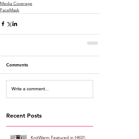
Media Coverage
FaceMask
Comments
Write a comment...
Recent Posts
KnitWarm Featured in HK01: