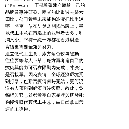
出KnitWarm，正是希望建立屬於自己的
品牌及專注研發。兩者的比重過去是六
四比，公司希望未來能夠逐漸把比重逆
轉，將重心放在研發及開拓品牌上，畢
竟代工生意在市場上的競爭者太多，利
潤又少。堅持一織一布都在香港製造，
背後更需要金錢與努力。
過去做代工生意，廠方角色較為被動，
往往要等客人下單，廠方再考慮自己的
技術與能力可否在限期內完成，才決定
是否接單。因為疫情，全球經濟環境受
到打擊，也難言疫情何時完結，更何況
沒有人預料到經濟何時復蘇。故此，吳
錦權與郭志雄都希望自家品牌與研發能
夠慢慢取代其代工生意，由自己拿回營
運的主導權。