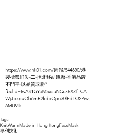
https://www.hk01.com/周報/544680/港
製標籤消失-二-拒北移紡織廠-香港品牌
不鬥平-以品質取勝?
fbclid=IwAR1GYeMSxsuNCcxRXZfTCA
WjJpxpuQb6mB2kdbQpu30lEdTO2Piwj
6MU9lk
Tags:
KnitWarm
Made in Hong Kong
FaceMask
專利技術