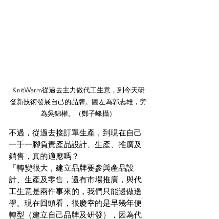
KnitWarm從過去主力做代工生意，到今天研
發新技術發展自己的品牌。圖左為郭志雄，旁
為吳錦權。（鄭子峰攝）
不過，從過去接訂單生產，到現在自己
一手一腳負責產品設計、生產、推廣及
銷售，真的適應嗎？
「轉變很大，建立品牌要參與產品設
計、生產及零售，還有市場推廣，與代
工生意是兩件事來的，我們只能邊做邊
學。現在回頭看，很慶幸的是早幾年便
轉型（建立自己品牌及研發），因為代