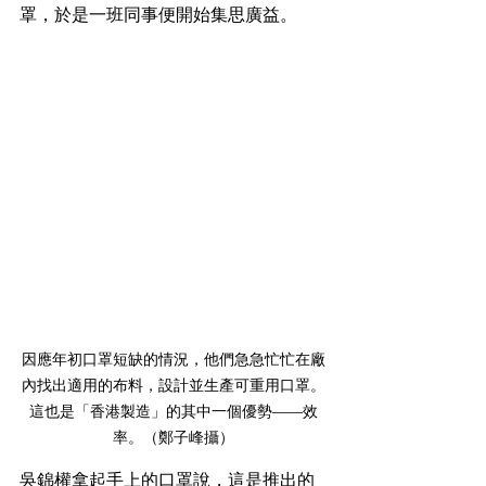
罩，於是一班同事便開始集思廣益。
因應年初口罩短缺的情況，他們急急忙忙在廠
內找出適用的布料，設計並生產可重用口罩。
這也是「香港製造」的其中一個優勢——效
率。（鄭子峰攝）
吳錦權拿起手上的口罩說，這是推出的