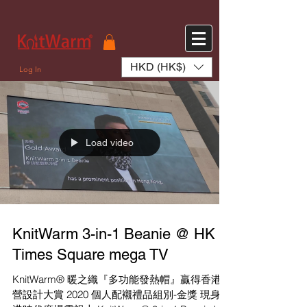
572551280147533 572551280147533
166985120552283
242382724095172
HKD (HK$)
Log In
Load video
KnitWarm 3-in-1 Beanie @ HK
Times Square mega TV
KnitWarm® 暖之織『多功能發熱帽』贏得香港智
營設計大賞 2020 個人配襯禮品組別-金獎 現身香