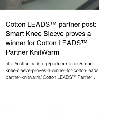
Cotton LEADS™ partner post:
Smart Knee Sleeve proves a
winner for Cotton LEADS™
Partner KnitWarm
http://cottonleads.org/partner-stories/smart-
knee-sleeve-proves-a-winner-for-cotton-leads-
partner-knitwarm/ Cotton LEADS™ Partner
Fung...