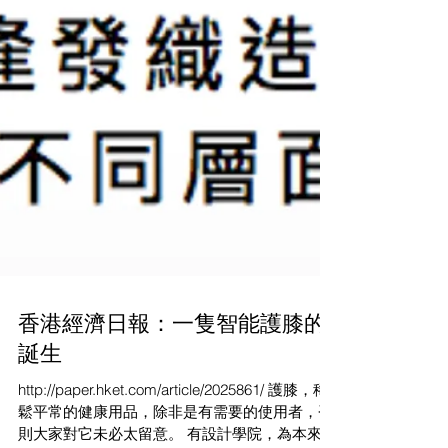
香港經濟日報：一隻智能護膝的
誕生