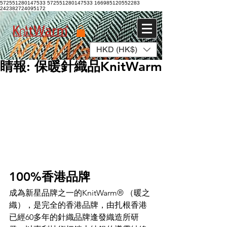
572551280147533 572551280147533
166985120552283
242382724095172
HKD (HK$)
Log In
睛報: 保暖針織品KnitWarm
100%香港品牌
成為新星品牌之一的KnitWarm® （暖之
織），是完全的香港品牌，由扎根香港
已經60多年的針織品牌逢發織造所研