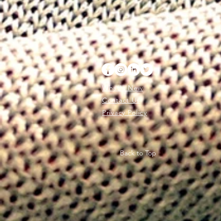
What's New
Contact Us
Privacy Policy
Back to Top