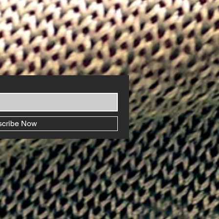
scribe Now