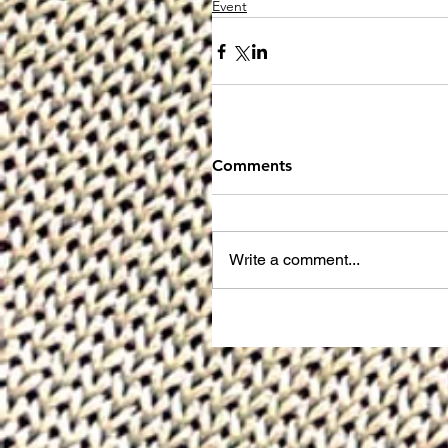
Event
Comments
Write a comment...