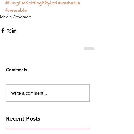
#FungFatKnittingMfyLtd
#washable
#wearable
Media Coverage
Comments
Write a comment...
Recent Posts