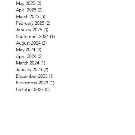
May 2025
(2)
2 posts
April 2025
(2)
2 posts
March 2025
(5)
5 posts
February 2025
(2)
2 posts
January 2025
(3)
3 posts
September 2024
(1)
1 post
August 2024
(2)
2 posts
May 2024
(4)
4 posts
April 2024
(2)
2 posts
March 2024
(1)
1 post
January 2024
(2)
2 posts
December 2023
(1)
1 post
November 2023
(1)
1 post
October 2023
(5)
5 posts
September 2023
(4)
4 posts
July 2023
(1)
1 post
June 2023
(2)
2 posts
May 2023
(1)
1 post
April 2023
(2)
2 posts
February 2023
(2)
2 posts