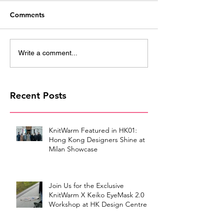
Comments
Write a comment...
Recent Posts
KnitWarm Featured in HK01:
Hong Kong Designers Shine at
Milan Showcase
Join Us for the Exclusive
KnitWarm X Keiko EyeMask 2.0
Workshop at HK Design Centre!