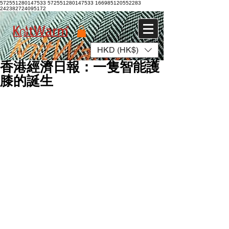
572551280147533 572551280147533
166985120552283
242382724095172
HKD (HK$)
Log In
香港經濟日報：一隻智能護
膝的誕生